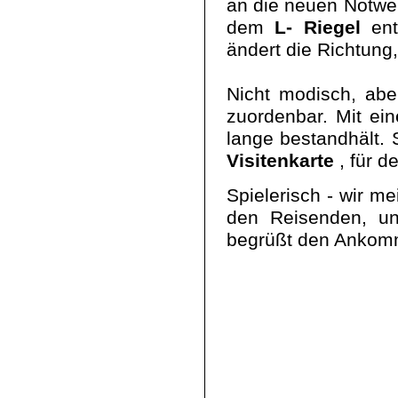
an die neuen Notwen
dem
L- Riegel
ent
ändert die Richtung
Nicht modisch, abe
zuordenbar. Mit ei
lange bestandhält.
Visitenkarte
, für d
Spielerisch - wir m
den Reisenden, un
begrüßt den Ankomm