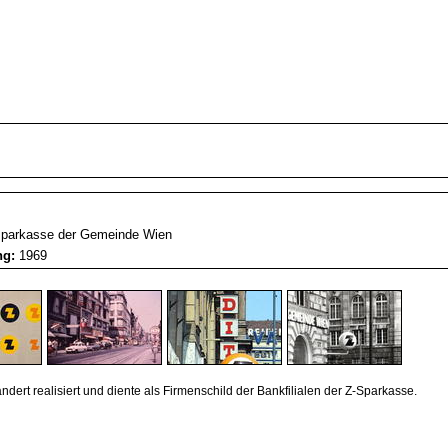
sparkasse der Gemeinde Wien
ung:
1969
dert realisiert und diente als Firmenschild der Bankfilialen der Z-Sparkasse.