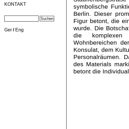
KONTAKT
symbolische Funkti
Berlin. Dieser prom
Figur betont, die 
wurde. Die Botscha
Ger
/
Eng
die komplexen R
Wohnbereichen der
Konsulat, dem Kult
Personalräumen. Da
des Materials mark
betont die Individua