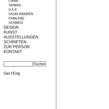
CHINA
TAIWAN
U.A.E
SAUDI ARABIEN
FINNLAND
SCHWEIZ
DESIGN
KUNST
AUSSTELLUNGEN
SCHRIFTEN
ZUR PERSON
KONTAKT
Ger
/
Eng