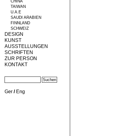
CHINA
TAIWAN
U.A.E
SAUDI ARABIEN
FINNLAND
SCHWEIZ
DESIGN
KUNST
AUSSTELLUNGEN
SCHRIFTEN
ZUR PERSON
KONTAKT
Ger
/
Eng