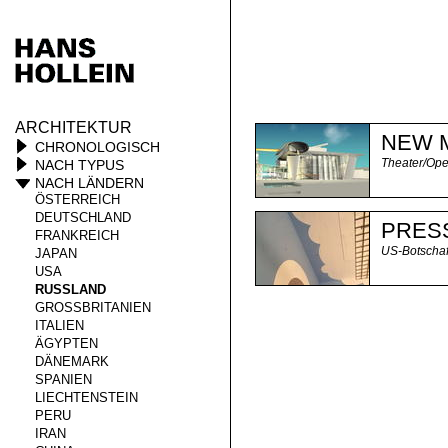
ARCHITEKTUR
NEW 
CHRONOLOGISCH
Theater/Oper
NACH TYPUS
NACH LÄNDERN
ÖSTERREICH
DEUTSCHLAND
PRESS
FRANKREICH
US-Botschaf
JAPAN
USA
RUSSLAND
GROSSBRITANIEN
ITALIEN
ÄGYPTEN
DÄNEMARK
SPANIEN
LIECHTENSTEIN
PERU
IRAN