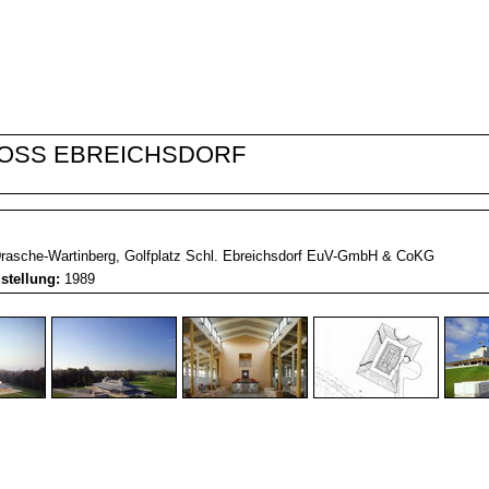
OSS EBREICHSDORF
rasche-Wartinberg, Golfplatz Schl. Ebreichsdorf EuV-GmbH & CoKG
gstellung:
1989