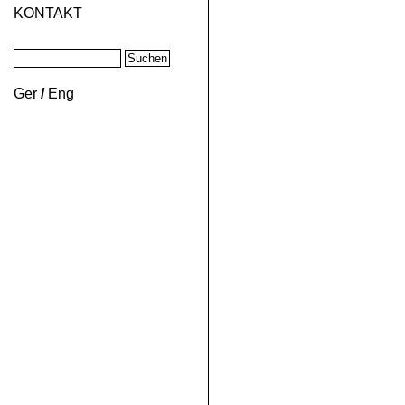
KONTAKT
Ger
/
Eng