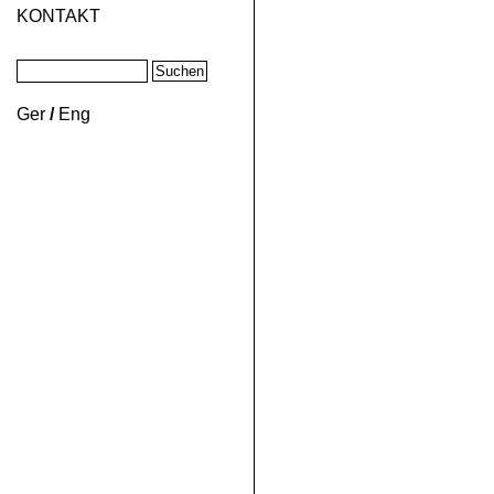
KONTAKT
Ger
/
Eng