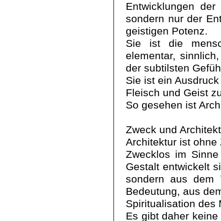
Entwicklungen der Z
sondern nur der Ent
geistigen Potenz.
Sie ist die mensc
elementar, sinnlich
der subtilsten Gefü
Sie ist ein Ausdruc
Fleisch und Geist zu
So gesehen ist Arch
Zweck und Architekt
Architektur ist ohne
Zwecklos im Sinne 
Gestalt entwickelt 
sondern aus dem W
Bedeutung, aus dem 
Spiritualisation des 
Es gibt daher keine 