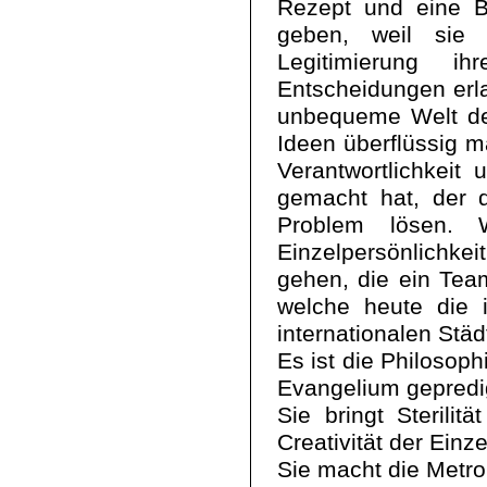
Rezept und eine B
geben, weil sie
Legitimierung ih
Entscheidungen erlau
unbequeme Welt des
Ideen überflüssig m
Verantwortlichkei
gemacht hat, der d
Problem lösen. 
Einzelpersönlichkei
gehen, die ein Team
welche heute die i
internationalen Stä
Es ist die Philosoph
Evangelium gepredig
Sie bringt Sterilit
Creativität der Einz
Sie macht die Metro