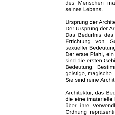
des Menschen mani
seines Lebens.
Ursprung der Archite
Der Ursprung der Arc
Das Bedürfnis des 
Errichtung von Ge
sexueller Bedeutung
Der erste Pfahl, ei
sind die ersten Geb
Bedeutung, Bestimm
geistige, magische. 
Sie sind reine Archi
Architektur, das Be
die eine imateriell
über ihre Verwendb
Ordnung repräsenti