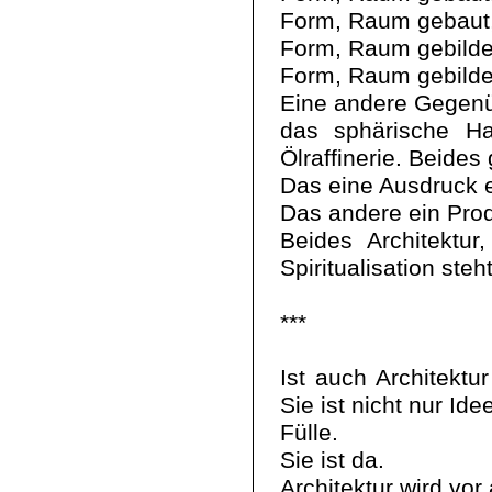
Form, Raum gebaut, 
Form, Raum gebildet
Form, Raum gebildet
Eine andere Gegenü
das sphärische Ha
Ölraffinerie. Beides
Das eine Ausdruck ei
Das andere ein Pro
Beides Architektu
Spiritualisation st
***
Ist auch Architektur
Sie ist nicht nur Id
Fülle.
Sie ist da.
Architektur wird vor