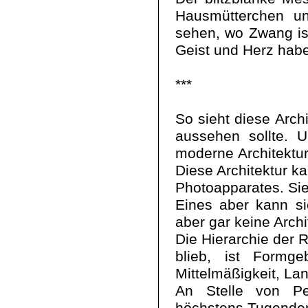
Hausmütterchen und
sehen, wo Zwang is
Geist und Herz habe
***
So sieht diese Archi
aussehen sollte. 
moderne Architektur
Diese Architektur 
Photoapparates. Sie
Eines aber kann si
aber gar keine Archi
Die Hierarchie der
blieb, ist Formge
Mittelmäßigkeit, La
An Stelle von Per