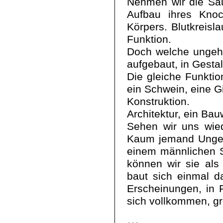
Nehmen wir die Säuge
Aufbau ihres Knoc
Körpers. Blutkreisl
Funktion.
Doch welche ungehe
aufgebaut, in Gestal
Die gleiche Funktio
ein Schwein, eine 
Konstruktion.
Architektur, ein Ba
Sehen wir uns wie
Kaum jemand Ungesc
einem männlichen S
können wir sie als
baut sich einmal 
Erscheinungen, in 
sich vollkommen, gr