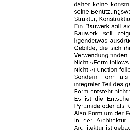
daher keine konstruk
seine Benützungswei
Struktur, Konstrukti
Ein Bauwerk soll si
Bauwerk soll zei
irgendetwas ausdr
Gebilde, die sich 
Verwendung finden.
Nicht «Form follows
Nicht «Function fol
Sondern Form als 
integraler Teil des
Form entsteht nicht 
Es ist die Entsch
Pyramide oder als 
Also Form um der F
In der Architektu
Architektur ist geb