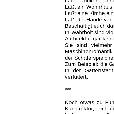
Laßt Fabriken Fabri
Laßt ein Wohnhaus 
Laßt eine Kirche ein
Laßt die Hände von 
Beschäftigt euch daf
In Wahrheit sind vi
Architektur gar kei
Sie sind vielmehr
Maschinenromantik
der Schäferspielch
Zum Beispiel: die Ga
In der Gartenstad
verfüttert.
***
Noch etwas zu Funk
Konstruktur, der Fun