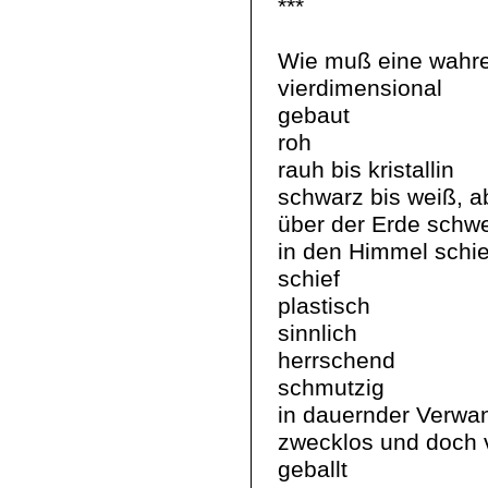
***
Wie muß eine wahre
vierdimensional
gebaut
roh
rauh bis kristallin
schwarz bis weiß, a
über der Erde schw
in den Himmel schi
schief
plastisch
sinnlich
herrschend
schmutzig
in dauernder Verwan
zwecklos und doch
geballt