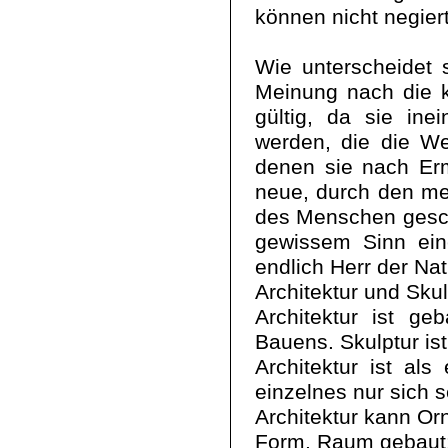
können nicht negiert
Wie unterscheidet 
Meinung nach die k
gültig, da sie in
werden, die die W
denen sie nach Er
neue, durch den me
des Menschen gesch
gewissem Sinn ein
endlich Herr der Na
Architektur und Skul
Architektur ist ge
Bauens. Skulptur i
Architektur ist als
einzelnes nur sich s
Architektur kann Or
Form, Raum gebaut: 