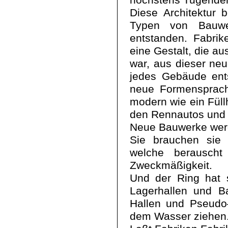
höchstens Tugende
Diese Architektur 
Typen von Bauwer
entstanden. Fabri
eine Gestalt, die a
war, aus dieser ne
jedes Gebäude ent
neue Formensprach
modern wie ein Füll
den Rennautos und 
Neue Bauwerke werd
Sie brauchen sie 
welche berauscht
Zweckmäßigkeit.
Und der Ring hat 
Lagerhallen und B
Hallen und Pseudo
dem Wasser ziehen