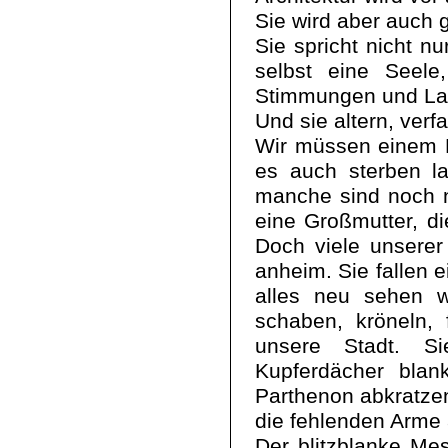
Sie wird aber auch 
Sie spricht nicht 
selbst eine Seele
Stimmungen und La
Und sie altern, verf
Wir müssen einem 
es auch sterben l
manche sind noch n
eine Großmutter, di
Doch viele unserer
anheim. Sie fallen 
alles neu sehen w
schaben, kröneln, 
unsere Stadt. S
Kupferdächer bla
Parthenon abkratze
die fehlenden Arme
Der blitzblanke Mes