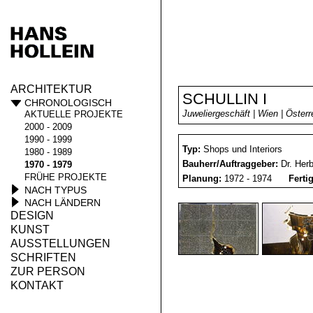
ARCHITEKTUR
SCHULLIN I
CHRONOLOGISCH
Juweliergeschäft | Wien | Österr
AKTUELLE PROJEKTE
2000 - 2009
1990 - 1999
Typ:
Shops und Interiors
1980 - 1989
Bauherr/Auftraggeber:
Dr. Herb
1970 - 1979
FRÜHE PROJEKTE
Planung:
1972 - 1974
Ferti
NACH TYPUS
NACH LÄNDERN
DESIGN
KUNST
AUSSTELLUNGEN
SCHRIFTEN
ZUR PERSON
KONTAKT